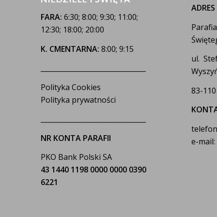
ADRES
FARA:
6:30; 8:00; 9:30; 11:00;
Parafi
12:30; 18:00; 20:00
Święte
K. CMENTARNA:
8:00; 9:15
ul. St
_______________________________
Wyszyń
Polityka Cookies
83-110
Polityka prywatności
KONT
_______________________________
telefon
NR KONTA PARAFII
e-mail
PKO Bank Polski SA
43 1440 1198 0000 0000 0390
6221