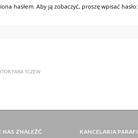
iona hasłem. Aby ją zobaczyć, proszę wpisać hasło:
UTOR
FARA TCZEW
E NAS ZNALEŹĆ
KANCELARIA PARAF