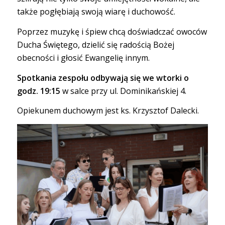
także pogłębiają swoją wiarę i duchowość.
Poprzez muzykę i śpiew chcą doświadczać owoców
Ducha Świętego, dzielić się radością Bożej
obecności i głosić Ewangelię innym.
Spotkania zespołu odbywają się we wtorki o
godz. 19:15
w salce przy ul. Dominikańskiej 4.
Opiekunem duchowym jest ks. Krzysztof Dalecki.