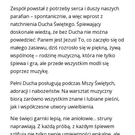
Zespół powstał z potrzeby serca i duszy naszych
parafian – spontanicznie, a więc wprost z
natchnienia Ducha Świętego. Śpiewający
doskonale wiedzą, że bez Ducha nie można
powiedzieć: Panem jest Jezus! To, co zaczęło się od
małego zasiewu, dziś rozrosło się w piękną, żywą
wspólnotę – rodzinę muzyczną, która nie tylko
śpiewa i gra, ale przede wszystkim modli się
poprzez muzykę.
Pełni Ducha posługują podczas Mszy Świętych,
adoracji i nabożeństw. Na warsztat muzyczny
biorą zarówno wszystkim znane i lubiane pieśni,
jak i współczesne utwory uwielbienia.
Nie święci garnki lepią, nie aniołowie… struny
naprawiają. Z każdą próbą, z każdym śpiewem
szlifują nie tylko swoje umiejętności wokalne, ale