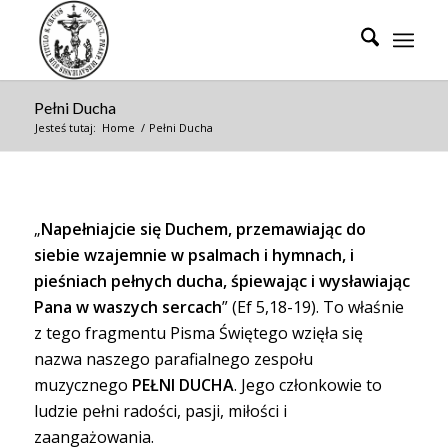
Pełni Ducha
Jesteś tutaj:
Home
/
Pełni Ducha
„
Napełniajcie się Duchem, przemawiając do
siebie wzajemnie w psalmach i hymnach, i
pieśniach pełnych ducha, śpiewając i wysławiając
Pana w waszych sercach
” (Ef 5,18-19). To właśnie
z tego fragmentu Pisma Świętego wzięła się
nazwa naszego parafialnego zespołu
muzycznego
PEŁNI DUCHA
. Jego członkowie to
ludzie pełni radości, pasji, miłości i
zaangażowania.