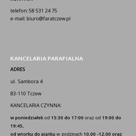
telefon: 58 531 24 75
e-mail: biuro@faratczew.pl
KANCELARIA PARAFIALNA
ADRES
ul. Sambora 4
83-110 Tczew
KANCELARIA CZYNNA:
w poniedziałek
od
15:30 do 17:00
oraz od
19:00 do
19:45,
od wtorku do piątku
w godzinach
10.00 -12.00 oraz