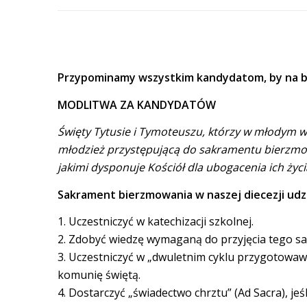
Przypominamy wszystkim kandydatom, by na bie
MODLITWA ZA KANDYDATÓW
Święty Tytusie i Tymoteuszu, którzy w młodym wi
młodzież przystępującą do sakramentu bierzmowa
jakimi dysponuje Kościół dla ubogacenia ich ży
Sakrament bierzmowania w naszej diecezji udzi
1. Uczestniczyć w katechizacji szkolnej.
2. Zdobyć wiedzę wymaganą do przyjęcia tego
3. Uczestniczyć w „dwuletnim cyklu przygotowaw
komunię świętą.
4. Dostarczyć „świadectwo chrztu” (Ad Sacra), jeś