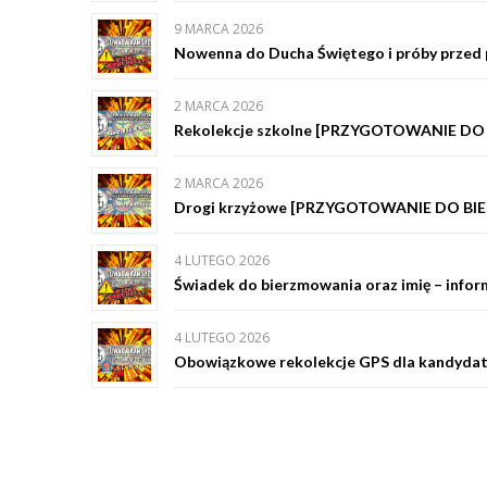
9 MARCA 2026
Nowenna do Ducha Świętego i próby prz
2 MARCA 2026
Rekolekcje szkolne [PRZYGOTOWANIE D
2 MARCA 2026
Drogi krzyżowe [PRZYGOTOWANIE DO B
4 LUTEGO 2026
Świadek do bierzmowania oraz imię – i
4 LUTEGO 2026
Obowiązkowe rekolekcje GPS dla kandy