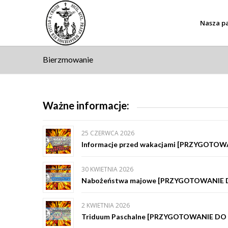
Nasza pa
Bierzmowanie
Ważne informacje:
25 CZERWCA 2026
Informacje przed wakacjami [PRZYGOT
30 KWIETNIA 2026
Nabożeństwa majowe [PRZYGOTOWANIE
2 KWIETNIA 2026
Triduum Paschalne [PRZYGOTOWANIE D