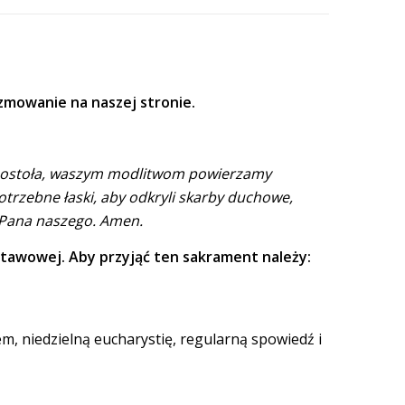
zmowanie na naszej stronie.
a Apostoła, waszym modlitwom powierzamy
trzebne łaski, aby odkryli skarby duchowe,
, Pana naszego. Amen.
stawowej. Aby przyjąć ten sakrament należy:
, niedzielną eucharystię, regularną spowiedź i