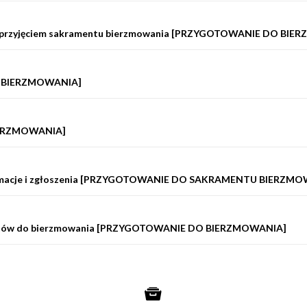
ed przyjęciem sakramentu bierzmowania [PRZYGOTOWANIE DO BI
O BIERZMOWANIA]
IERZMOWANIA]
nformacje i zgłoszenia [PRZYGOTOWANIE DO SAKRAMENTU BIERZM
datów do bierzmowania [PRZYGOTOWANIE DO BIERZMOWANIA]