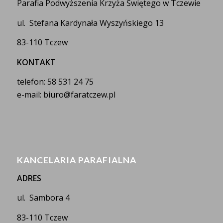
Parafia Podwyższenia Krzyża Świętego w Tczewie
ul. Stefana Kardynała Wyszyńskiego 13
83-110 Tczew
KONTAKT
telefon: 58 531 24 75
e-mail: biuro@faratczew.pl
KANCELARIA PARAFIALNA
ADRES
ul. Sambora 4
83-110 Tczew