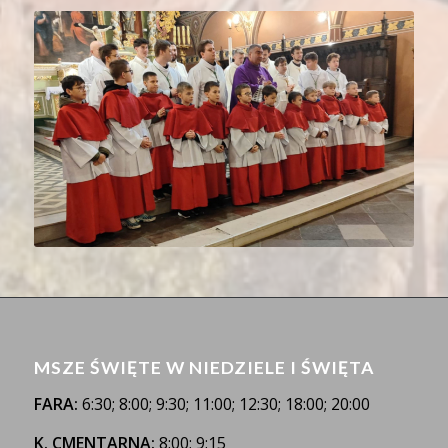
MSZE ŚWIĘTE W NIEDZIELE I ŚWIĘTA
FARA:
6:30; 8:00; 9:30; 11:00; 12:30; 18:00; 20:00
K. CMENTARNA:
8:00; 9:15