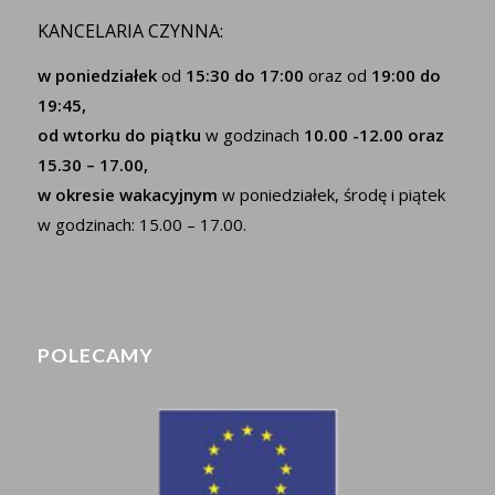
KANCELARIA CZYNNA:
w poniedziałek
od
15:30 do 17:00
oraz od
19:00 do
19:45,
od wtorku do piątku
w godzinach
10.00 -12.00 oraz
15.30 – 17.00,
w okresie wakacyjnym
w poniedziałek, środę i piątek
w godzinach: 15.00 – 17.00.
POLECAMY