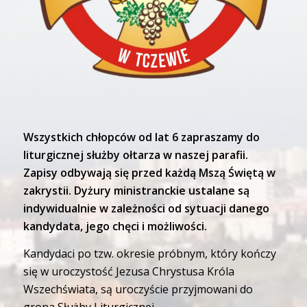
Wszystkich chłopców od lat 6 zapraszamy do
liturgicznej służby ołtarza w naszej parafii.
Zapisy odbywają się przed każdą Mszą Świętą w
zakrystii. Dyżury ministranckie ustalane są
indywidualnie w zależności od sytuacji danego
kandydata, jego chęci i możliwości.
Kandydaci po tzw. okresie próbnym, który kończy
się w uroczystość Jezusa Chrystusa Króla
Wszechświata, są uroczyście przyjmowani do
grona Służby Liturgicznej.