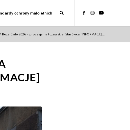
ndardy ochrony małoletnich
/
Boże Ciało 2026 – procesja na tczewskiej Starówce [INFORMACJE]...
A
RMACJE]