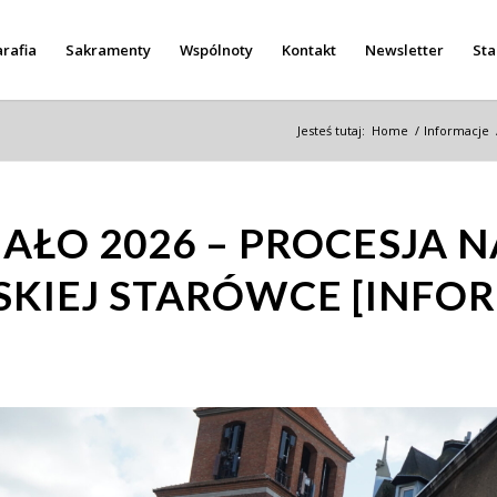
rafia
Sakramenty
Wspólnoty
Kontakt
Newsletter
Sta
Jesteś tutaj:
Home
/
Informacje
IAŁO 2026 – PROCESJA N
KIEJ STARÓWCE [INFO