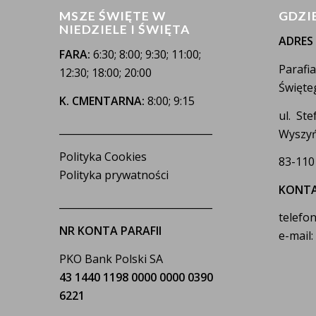
MSZE ŚWIĘTE W
GDZI
NIEDZIELE I ŚWIĘTA
ADRES
FARA:
6:30; 8:00; 9:30; 11:00;
Parafi
12:30; 18:00; 20:00
Święte
K. CMENTARNA:
8:00; 9:15
ul. St
_______________________________
Wyszyń
Polityka Cookies
83-110
Polityka prywatności
KONT
_______________________________
telefon
NR KONTA PARAFII
e-mail
PKO Bank Polski SA
43 1440 1198 0000 0000 0390
6221