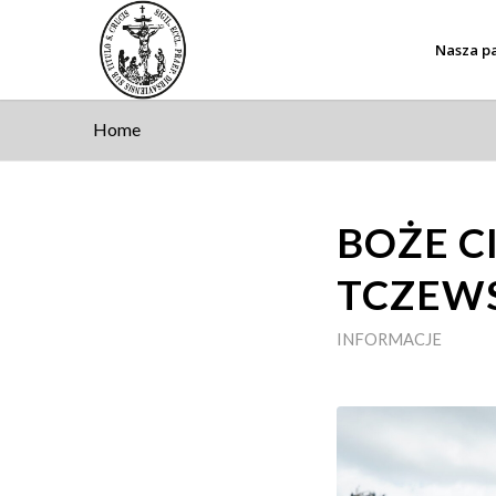
Nasza pa
Home
BOŻE C
TCZEWS
INFORMACJE