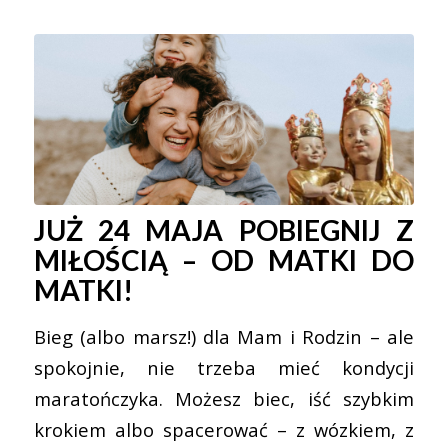
JUŻ 24 MAJA POBIEGNIJ Z
MIŁOŚCIĄ – OD MATKI DO
MATKI!
Bieg (albo marsz!) dla Mam i Rodzin – ale
spokojnie, nie trzeba mieć kondycji
maratończyka. Możesz biec, iść szybkim
krokiem albo spacerować – z wózkiem, z