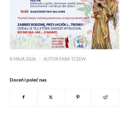
/
8 MAJA 2026
AUTOR
FARA TCZEW
Doceń i poleć nas