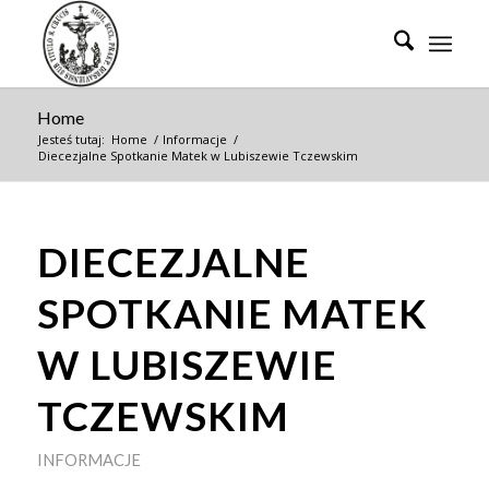
Home
Jesteś tutaj:
Home
/
Informacje
/
Diecezjalne Spotkanie Matek w Lubiszewie Tczewskim
DIECEZJALNE
SPOTKANIE MATEK
W LUBISZEWIE
TCZEWSKIM
INFORMACJE