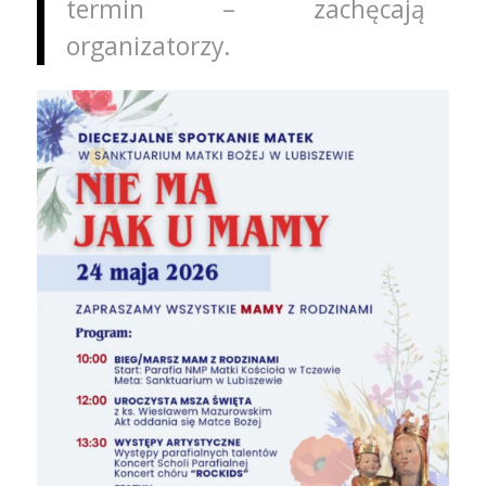
termin – zachęcają
organizatorzy.