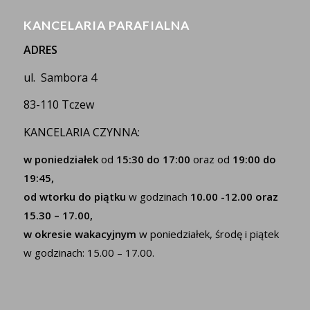
KANCELARIA PARAFIALNA
ADRES
ul. Sambora 4
83-110 Tczew
KANCELARIA CZYNNA:
w poniedziałek
od
15:30 do 17:00
oraz od
19:00 do
19:45,
od wtorku do piątku
w godzinach
10.00 -12.00 oraz
15.30 – 17.00,
w okresie wakacyjnym
w poniedziałek, środę i piątek
w godzinach: 15.00 – 17.00.