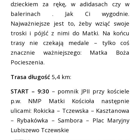
dzieckiem za rękę, w adidasach czy w
balerinach . Jak Ci wygodnie.
Najważniejsze jest to, żeby wziąć swoje
troski i pójść z nimi do Matki. Na końcu
trasy nie czekają medale – tylko coś
znacznie ważniejszego: Matka Boża
Pocieszenia.
Trasa długość
5,4 km:
START – 9:30
– pomnik JPII przy kościele
p.w. NMP Matki Kościoła następnie
ulicami: Rokicka – Tczewska – Kasztanowa
– Rybakówka – Sambora – Plac Maryjny
Lubiszewo Tczewskie