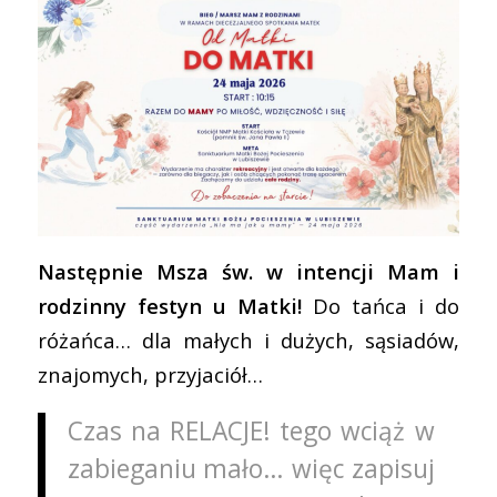
Następnie Msza św. w intencji Mam i
rodzinny festyn u Matki!
Do tańca i do
różańca… dla małych i dużych, sąsiadów,
znajomych, przyjaciół…
Czas na RELACJE! tego wciąż w
zabieganiu mało… więc zapisuj