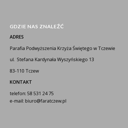
GDZIE NAS ZNALEŹĆ
ADRES
Parafia Podwyższenia Krzyża Świętego w Tczewie
ul. Stefana Kardynała Wyszyńskiego 13
83-110 Tczew
KONTAKT
telefon: 58 531 24 75
e-mail: biuro@faratczew.pl