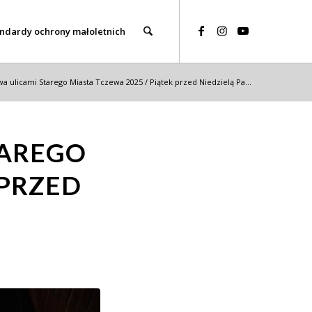
ndardy ochrony małoletnich
a ulicami Starego Miasta Tczewa 2025 / Piątek przed Niedzielą Pa...
TAREGO
 PRZED