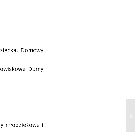
 dziecka, Domowy
rodowiskowe Domy
ty młodzieżowe i