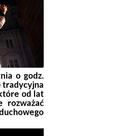
nia o godz.
e tradycyjna
tóre od lat
e rozważać
 duchowego