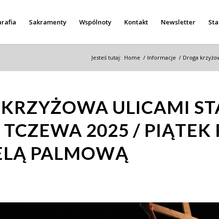
rafia
Sakramenty
Wspólnoty
Kontakt
Newsletter
Sta
Jesteś tutaj:
Home
/
Informacje
/
Droga krzyżow
KRZYŻOWA ULICAMI S
 TCZEWA 2025 / PIĄTEK
ELĄ PALMOWĄ