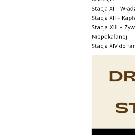
Stacja XI – Wład
Stacja XII – Ka
Stacja XIII – Ż
Niepokalanej
Stacja XIV do fa