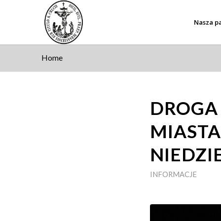
Nasza pa
Home
DROGA 
MIASTA
NIEDZI
INFORMACJE