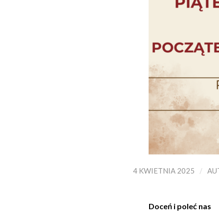
/
4 KWIETNIA 2025
AU
Doceń i poleć nas