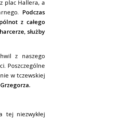
 plac Hallera, a
arnego.
Podczas
pólnot z całego
harcerze, służby
hwil z naszego
ci. Poszczególne
nie w tczewskiej
 Grzegorza.
 tej niezwykłej