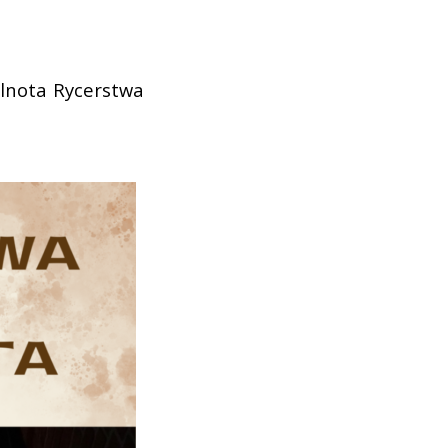
ólnota Rycerstwa