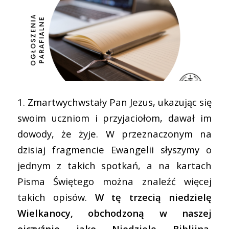
1. Zmartwychwstały Pan Jezus, ukazując się
swoim uczniom i przyjaciołom, dawał im
dowody, że żyje. W przeznaczonym na
dzisiaj fragmencie Ewangelii słyszymy o
jednym z takich spotkań, a na kartach
Pisma Świętego można znaleźć więcej
takich opisów.
W tę trzecią niedzielę
Wielkanocy, obchodzoną w naszej
ojczyźnie jako Niedzielę Biblijną,