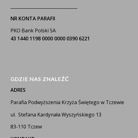
_______________________________
NR KONTA PARAFII
PKO Bank Polski SA
43 1440 1198 0000 0000 0390 6221
GDZIE NAS ZNALEŹĆ
ADRES
Parafia Podwyższenia Krzyża Świętego w Tczewie
ul. Stefana Kardynała Wyszyńskiego 13
83-110 Tczew