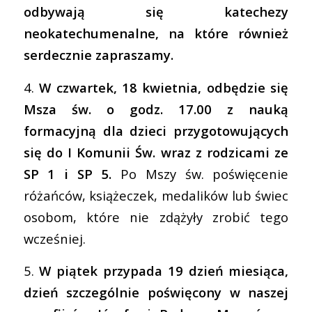
odbywają się katechezy
neokatechumenalne, na które również
serdecznie zapraszamy.
4.
W czwartek, 18 kwietnia, odbędzie się
Msza św. o godz. 17.00 z nauką
formacyjną dla dzieci przygotowujących
się do I Komunii Św. wraz z rodzicami ze
SP 1 i SP 5.
Po Mszy św. poświęcenie
różańców, książeczek, medalików lub świec
osobom, które nie zdążyły zrobić tego
wcześniej.
5.
W piątek przypada 19 dzień miesiąca,
dzień szczególnie poświęcony w naszej