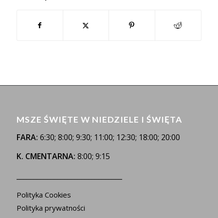
MSZE ŚWIĘTE W NIEDZIELE I ŚWIĘTA
FARA:
6:30; 8:00; 9:30; 11:00; 12:30; 18:00; 20:00
K. CMENTARNA:
8:00; 9:15
_______________________________
Polityka Cookies
Polityka prywatności