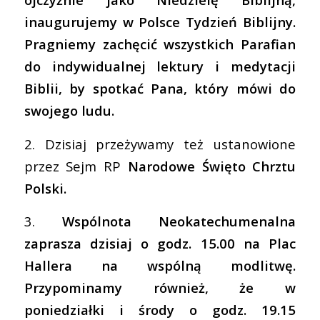
inaugurujemy w Polsce Tydzień Biblijny.
Pragniemy zachęcić wszystkich Parafian
do indywidualnej lektury i medytacji
Biblii, by spotkać Pana, który mówi do
swojego ludu.
2. Dzisiaj przeżywamy też ustanowione
przez Sejm RP
Narodowe Święto Chrztu
Polski.
3.
Wspólnota Neokatechumenalna
zaprasza dzisiaj o godz. 15.00 na Plac
Hallera na wspólną modlitwę.
Przypominamy również, że w
poniedziałki i środy o godz. 19.15