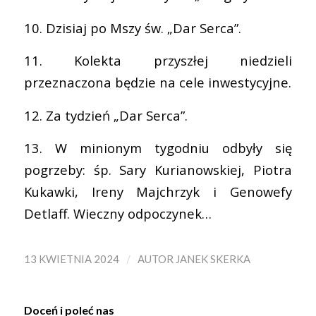
10. Dzisiaj po Mszy św.
„Dar Serca”.
11. Kolekta przyszłej niedzieli
przeznaczona będzie na cele inwestycyjne.
12. Za tydzień „Dar Serca”.
13. W minionym tygodniu odbyły się
pogrzeby: śp. Sary Kurianowskiej, Piotra
Kukawki, Ireny Majchrzyk i Genowefy
Detlaff. Wieczny odpoczynek…
/
13 KWIETNIA 2024
AUTOR
JANEK SKERKA
Doceń i poleć nas