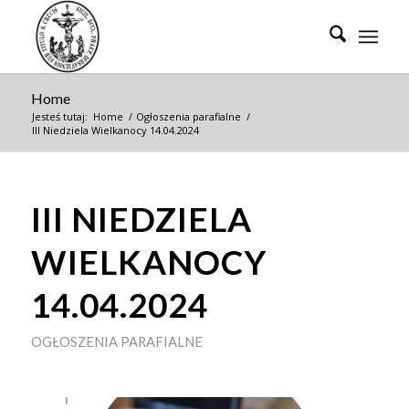
Home
Jesteś tutaj:
Home
/
Ogłoszenia parafialne
/
III Niedziela Wielkanocy 14.04.2024
III NIEDZIELA
WIELKANOCY
14.04.2024
OGŁOSZENIA PARAFIALNE