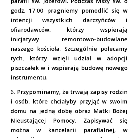
parafii św. Józefowi. Podczas Mszy św. o
godz. 17.00 pragniemy pomodlić się w
intencji wszystkich darczyńców i
ofiarodawców, którzy wspierają
inicjatywy remontowo-budowlane
naszego kościoła. Szczególnie polecamy
tych, którzy wzięli udział w adopcji
piszczałek w i wspierają budowę nowego
instrumentu.
6.
Przypominamy, że trwają zapisy rodzin
i osób, które chciałyby przyjąć w swoim
domu na jedną dobę obraz Matki Bożej
Nieustającej Pomocy. Zapisywać się
można w kancelarii parafialnej, w