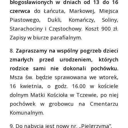
błogosławionych w dniach od 13 do 16
czerwca
do Łańcuta, Markowej, Miejsca
Piastowego, Dukli, Komańczy, Soliny,
Starachociny i Częstochowy. Koszt 900 zł.
Zapisy w biurze parafialnym.
8.
Zapraszamy na wspólny pogrzeb dzieci
zmarłych przed urodzeniem, których
rodzice sami nie dokonali pochówku.
Msza św. będzie sprawowana we wtorek,
16 kwietnia, o godz. 16.00 w kościele
dolnym Matki Kościoła w Tczewie, po niej
pochówek w grobowcu na Cmentarzu
Komunalnym.
9. Do nabycia jest nowy nr. „Pielgrzyma”.