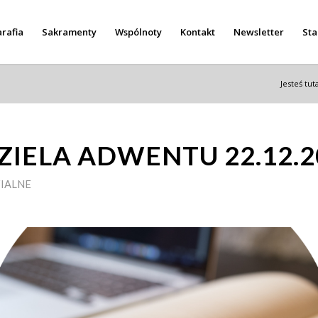
rafia
Sakramenty
Wspólnoty
Kontakt
Newsletter
Sta
Jesteś tuta
DZIELA ADWENTU 22.12.2
IALNE