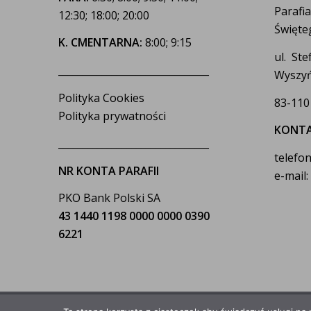
Parafi
12:30; 18:00; 20:00
Święte
K. CMENTARNA:
8:00; 9:15
ul. St
_______________________________
Wyszyń
Polityka Cookies
83-110
Polityka prywatności
KONT
_______________________________
telefon
NR KONTA PARAFII
e-mail
PKO Bank Polski SA
43 1440 1198 0000 0000 0390
6221