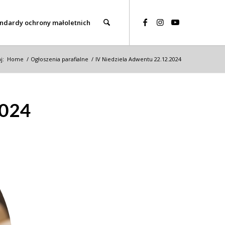
ndardy ochrony małoletnich
j:
Home
/
Ogłoszenia parafialne
/
IV Niedziela Adwentu 22.12.2024
024