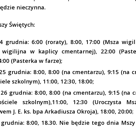
będzie nieczynna.
zy Świętych:
 grudnia: 6:00 (roraty), 8:00, 17:00 (Msza wigili
 wigilijna w kaplicy cmentarnej), 22:00 (Past
:00 (Pasterka w farze);
25 grudnia: 8:00, 8:00 (na cmentarzu), 9:15 (na c
iele szkolnym), 11:00, 12:30, 18:00;
 26 grudnia: 8:00,
8:00 (na cmentarzu), 9:15 (na 
ściele szkolnym),11:00, 12:30 (Uroczysta M
m J. E. ks. bpa Arkadiusza Okroja), 18:00, 20:00
;
grudnia: 8:00, 18.30.
Nie będzie tego dnia Mszy 