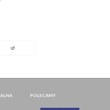
IALNA
POLECAMY