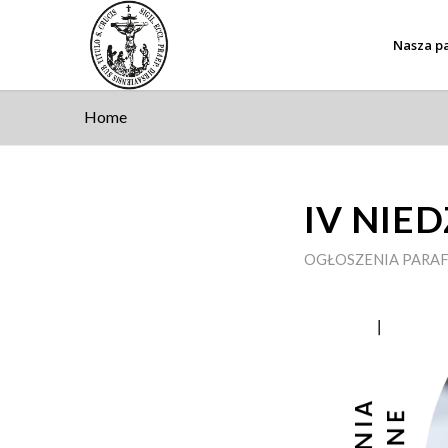
Nasza pa
Home
IV NIE
OGŁOSZENIA PARAF