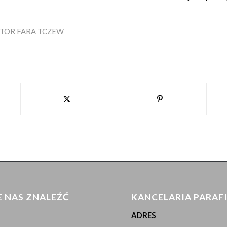
UTOR
FARA TCZEW
E NAS ZNALEŹĆ
KANCELARIA PARAF
ADRES