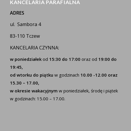
KANCELARIA PARAFIALNA
ADRES
ul. Sambora 4
83-110 Tczew
KANCELARIA CZYNNA:
w poniedziałek
od
15:30 do 17:00
oraz od
19:00 do
19:45,
od wtorku do piątku
w godzinach
10.00 -12.00 oraz
15.30 – 17.00,
w okresie wakacyjnym
w poniedziałek, środę i piątek
w godzinach: 15.00 – 17.00.