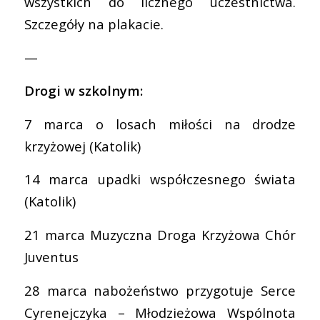
wszystkich do licznego uczestnictwa.
Szczegóły na plakacie.
—
Drogi w szkolnym:
7 marca o losach miłości na drodze
krzyżowej (Katolik)
14
marca upadki współczesnego świata
(Katolik)
21 marca Muzyczna Droga Krzyżowa
Chór
Juventus
28 marca nabożeństwo przygotuje
Serce
Cyrenejczyka – Młodzieżowa Wspólnota