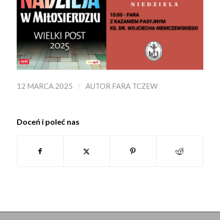
/
12 MARCA 2025
AUTOR
FARA TCZEW
Doceń i poleć nas