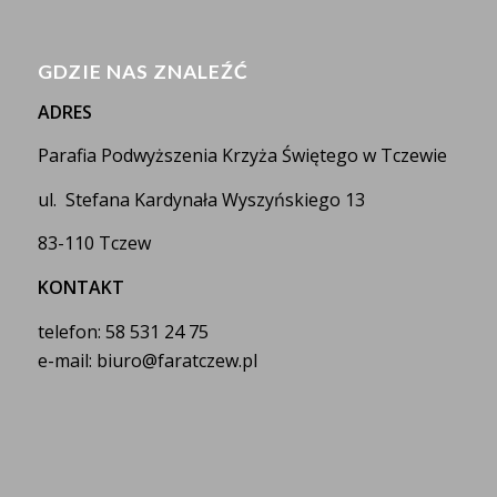
GDZIE NAS ZNALEŹĆ
ADRES
Parafia Podwyższenia Krzyża Świętego w Tczewie
ul. Stefana Kardynała Wyszyńskiego 13
83-110 Tczew
KONTAKT
telefon: 58 531 24 75
e-mail: biuro@faratczew.pl