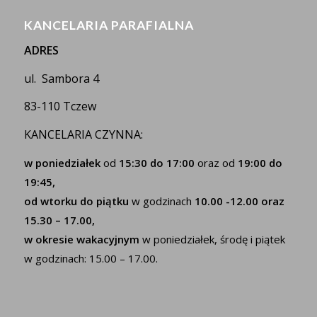
KANCELARIA PARAFIALNA
ADRES
ul. Sambora 4
83-110 Tczew
KANCELARIA CZYNNA:
w poniedziałek
od
15:30 do 17:00
oraz od
19:00 do
19:45,
od wtorku do piątku
w godzinach
10.00 -12.00 oraz
15.30 – 17.00,
w okresie wakacyjnym
w poniedziałek, środę i piątek
w godzinach: 15.00 – 17.00.