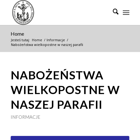
Home
Jesteś tutaj:
Home
/
Informacje
/
Nabożeństwa wielkopostne w naszej parafii
NABOŻEŃSTWA
WIELKOPOSTNE W
NASZEJ PARAFII
INFORMACJE