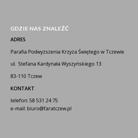
GDZIE NAS ZNALEŹĆ
ADRES
Parafia Podwyższenia Krzyża Świętego w Tczewie
ul. Stefana Kardynała Wyszyńskiego 13
83-110 Tczew
KONTAKT
telefon: 58 531 24 75
e-mail: biuro@faratczew.pl