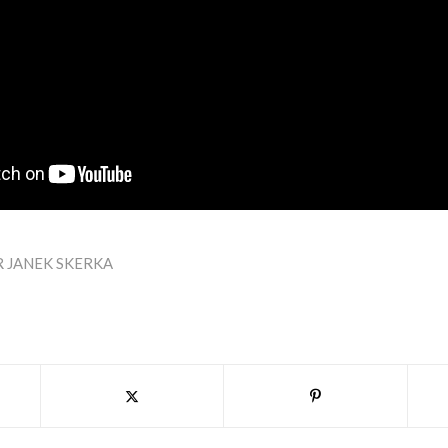
R
JANEK SKERKA