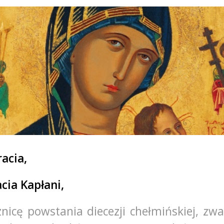
racia,
cia Kapłani,
nicę powstania diecezji chełmińskiej, zwa