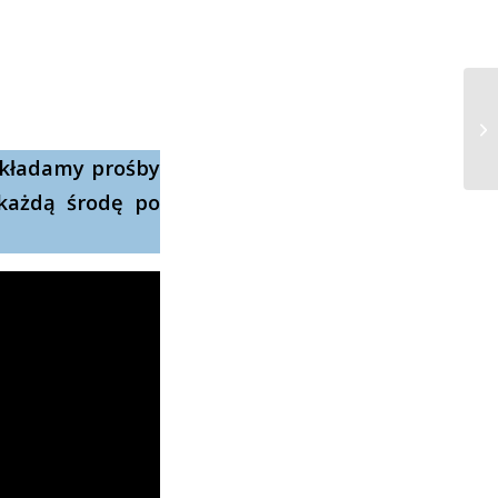
składamy prośby
 każdą środę po