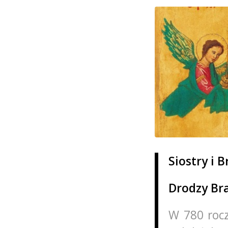
Siostry i B
Drodzy Bra
W 780 rocz