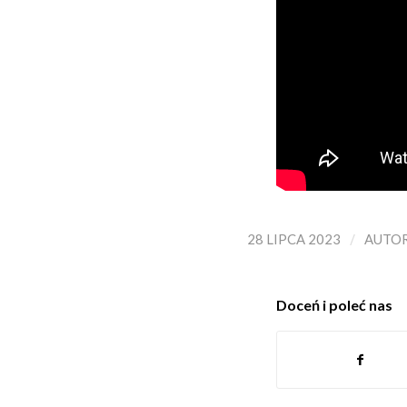
/
28 LIPCA 2023
AUTO
Doceń i poleć nas