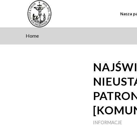
Nasza pa
Home
NAJŚWI
NIEUS
PATRON
[KOMUN
INFORMACJE