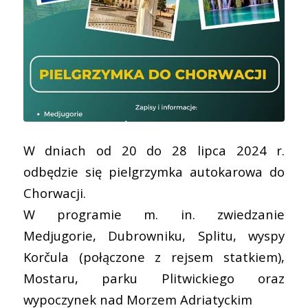
W dniach od 20 do 28 lipca 2024 r.
odbędzie się pielgrzymka autokarowa do
Chorwacji.
W programie m. in. zwiedzanie
Medjugorie, Dubrowniku, Splitu, wyspy
Korčula (połączone z rejsem statkiem),
Mostaru, parku Plitwickiego oraz
wypoczynek nad Morzem Adriatyckim