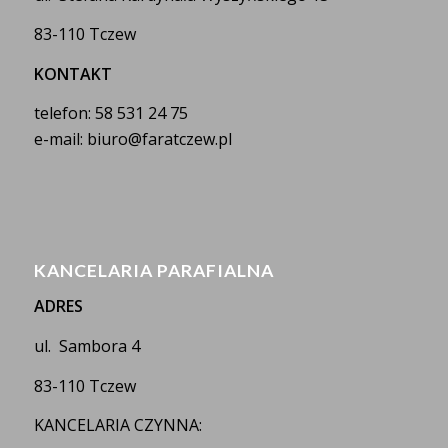
83-110 Tczew
KONTAKT
telefon: 58 531 24 75
e-mail: biuro@faratczew.pl
KANCELARIA PARAFIALNA
ADRES
ul. Sambora 4
83-110 Tczew
KANCELARIA CZYNNA: