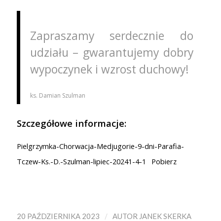
Zapraszamy serdecznie do
udziału – gwarantujemy dobry
wypoczynek i wzrost duchowy!
ks. Damian Szulman
Szczegółowe informacje:
Pielgrzymka-Chorwacja-Medjugorie-9-dni-Parafia-
Tczew-Ks.-D.-Szulman-lipiec-20241-4-1
Pobierz
/
20 PAŹDZIERNIKA 2023
AUTOR
JANEK SKERKA