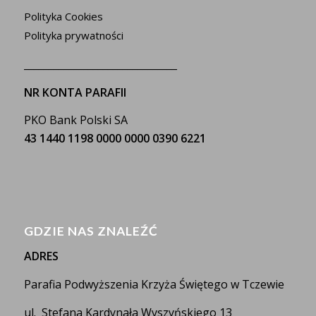
Polityka Cookies
Polityka prywatności
_______________________________
NR KONTA PARAFII
PKO Bank Polski SA
43 1440 1198 0000 0000 0390 6221
GDZIE NAS ZNALEŹĆ
ADRES
Parafia Podwyższenia Krzyża Świętego w Tczewie
ul. Stefana Kardynała Wyszyńskiego 13