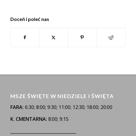
Doceń i poleć nas
MSZE ŚWIĘTE W NIEDZIELE I ŚWIĘTA
FARA:
6:30; 8:00; 9:30; 11:00; 12:30; 18:00; 20:00
K. CMENTARNA:
8:00; 9:15
_______________________________