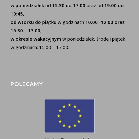
w poniedziałek
od
15:30 do 17:00
oraz od
19:00 do
19:45,
od wtorku do piątku
w godzinach
10.00 -12.00 oraz
15.30 – 17.00,
w okresie wakacyjnym
w poniedziałek, środę i piątek
w godzinach: 15.00 – 17.00.
POLECAMY