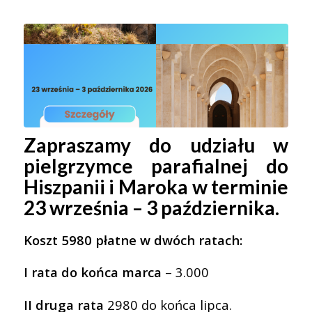
Zapraszamy do udziału w
pielgrzymce parafialnej do
Hiszpanii i Maroka w terminie
23 września – 3 października.
Koszt 5980 płatne w dwóch ratach:
I rata do końca marca
– 3.000
II druga rata
2980 do końca lipca.