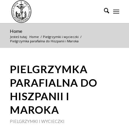
Home
Jesteś tutaj:
Home
/
Pielgrzymki i wycieczki
/
Pielgrzymka parafialna do Hiszpanii i Maroka
PIELGRZYMKA
PARAFIALNA DO
HISZPANII I
MAROKA
PIELGRZYMKI I WYCIECZKI