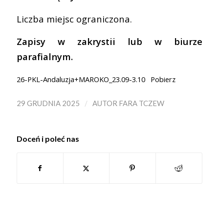
Liczba miejsc ograniczona.
Zapisy w zakrystii lub w biurze
parafialnym.
26-PKL-Andaluzja+MAROKO_23.09-3.10
Pobierz
/
29 GRUDNIA 2025
AUTOR
FARA TCZEW
Doceń i poleć nas