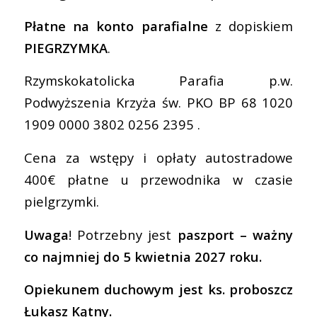
Płatne na konto parafialne
z dopiskiem
PIEGRZYMKA
.
Rzymskokatolicka Parafia p.w.
Podwyższenia Krzyża św. PKO BP 68 1020
1909 0000 3802 0256 2395 .
Cena za wstępy i opłaty autostradowe
400€ płatne u przewodnika w czasie
pielgrzymki.
Uwaga
! Potrzebny jest
paszport – ważny
co najmniej do 5 kwietnia 2027 roku.
Opiekunem duchowym jest ks. proboszcz
Łukasz Kątny.