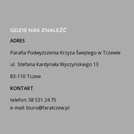
GDZIE NAS ZNALEŹĆ
ADRES
Parafia Podwyższenia Krzyża Świętego w Tczewie
ul. Stefana Kardynała Wyszyńskiego 13
83-110 Tczew
KONTAKT
telefon: 58 531 24 75
e-mail: biuro@faratczew.pl