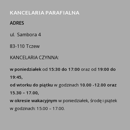
KANCELARIA PARAFIALNA
ADRES
ul. Sambora 4
83-110 Tczew
KANCELARIA CZYNNA:
w poniedziałek
od
15:30 do 17:00
oraz od
19:00 do
19:45,
od wtorku do piątku
w godzinach
10.00 -12.00 oraz
15.30 – 17.00,
w okresie wakacyjnym
w poniedziałek, środę i piątek
w godzinach: 15.00 – 17.00.