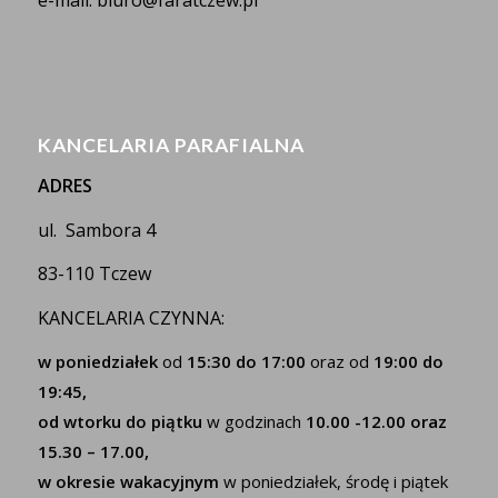
KANCELARIA PARAFIALNA
ADRES
ul. Sambora 4
83-110 Tczew
KANCELARIA CZYNNA:
w poniedziałek
od
15:30 do 17:00
oraz od
19:00 do
19:45,
od wtorku do piątku
w godzinach
10.00 -12.00 oraz
15.30 – 17.00,
w okresie wakacyjnym
w poniedziałek, środę i piątek