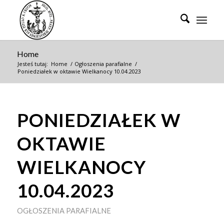
Home
Jesteś tutaj:
Home
/
Ogłoszenia parafialne
/
Poniedziałek w oktawie Wielkanocy 10.04.2023
PONIEDZIAŁEK W
OKTAWIE
WIELKANOCY
10.04.2023
OGŁOSZENIA PARAFIALNE