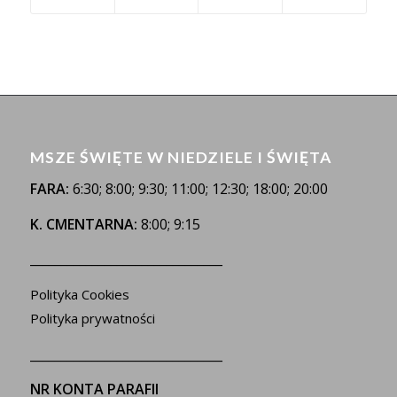
MSZE ŚWIĘTE W NIEDZIELE I ŚWIĘTA
FARA:
6:30; 8:00; 9:30; 11:00; 12:30; 18:00; 20:00
K. CMENTARNA:
8:00; 9:15
_______________________________
Polityka Cookies
Polityka prywatności
_______________________________
NR KONTA PARAFII