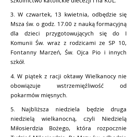
szkolnictwo katolickie diecezji i na KUL.
3. W czwartek, 13 kwietnia, odbędzie się
Msza św. o godz. 17.00 z nauką formacyjną
dla dzieci przygotowujących się do I
Komunii Św. wraz z rodzicami ze SP 10,
Fontanny Marzeń, Św. Ojca Pio i innych
szkół.
4. W piątek z racji oktawy Wielkanocy nie
obowiązuje wstrzemięźliwość od
pokarmów mięsnych.
5. Najbliższa niedziela będzie druga
niedzielą wielkanocną, czyli Niedzielą
Miłosierdzia Bożego, która rozpocznie