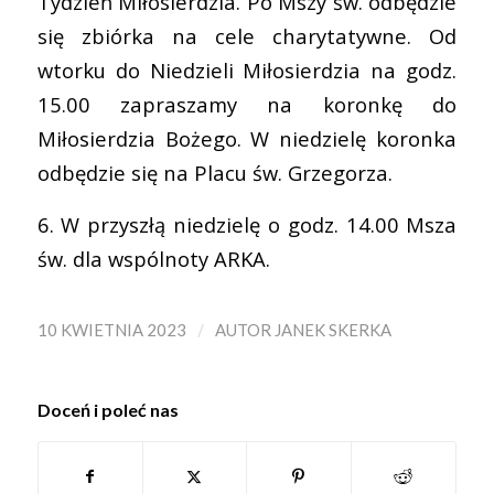
Tydzień Miłosierdzia. Po Mszy św. odbędzie
się zbiórka na cele charytatywne. Od
wtorku do Niedzieli Miłosierdzia na godz.
15.00 zapraszamy na koronkę do
Miłosierdzia Bożego. W niedzielę koronka
odbędzie się na Placu św. Grzegorza.
6. W przyszłą niedzielę o godz. 14.00 Msza
św. dla wspólnoty ARKA.
/
10 KWIETNIA 2023
AUTOR
JANEK SKERKA
Doceń i poleć nas