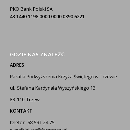
PKO Bank Polski SA
43 1440 1198 0000 0000 0390 6221
GDZIE NAS ZNALEŹĆ
ADRES
Parafia Podwyższenia Krzyża Świętego w Tczewie
ul. Stefana Kardynała Wyszyńskiego 13
83-110 Tczew
KONTAKT
telefon: 58 531 24 75
e-mail: biuro@faratczew.pl