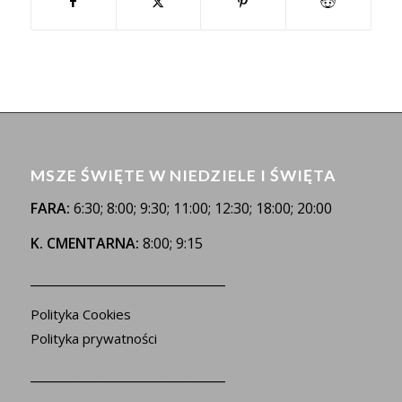
MSZE ŚWIĘTE W NIEDZIELE I ŚWIĘTA
FARA:
6:30; 8:00; 9:30; 11:00; 12:30; 18:00; 20:00
K. CMENTARNA:
8:00; 9:15
_______________________________
Polityka Cookies
Polityka prywatności
_______________________________