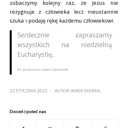
zobaczymy kolejny raz, że Jezus nie
rezygnuje z człowieka lecz nieustannie
szuka i podaję rękę każdemu człowiekowi.
Serdecznie zapraszamy
wszystkich na niedzielną
Eucharystię.
Ks. proboszcz Adam Gadomski
/
22 STYCZNIA 2023
AUTOR
JANEK SKERKA
Doceń i poleć nas