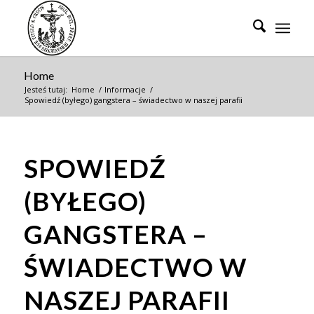
Home
Jesteś tutaj:
Home
/
Informacje
/
Spowiedź (byłego) gangstera – świadectwo w naszej parafii
SPOWIEDŹ
(BYŁEGO)
GANGSTERA –
ŚWIADECTWO W
NASZEJ PARAFII