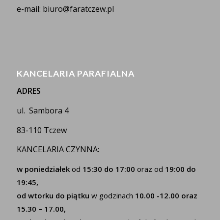
e-mail: biuro@faratczew.pl
KANCELARIA PARAFIALNA
ADRES
ul. Sambora 4
83-110 Tczew
KANCELARIA CZYNNA:
w poniedziałek
od
15:30 do 17:00
oraz od
19:00 do
19:45,
od wtorku do piątku
w godzinach
10.00 -12.00 oraz
15.30 – 17.00,