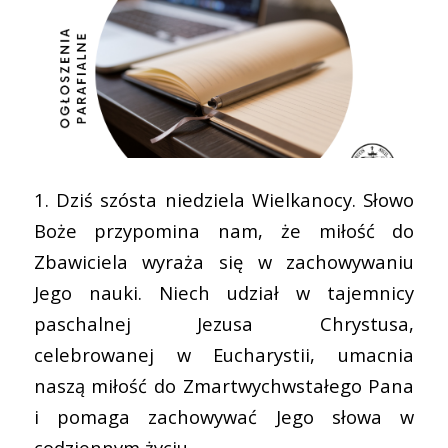
1. Dziś szósta niedziela Wielkanocy. Słowo
Boże przypomina nam, że miłość do
Zbawiciela wyraża się w zachowywaniu
Jego nauki. Niech udział w tajemnicy
paschalnej Jezusa Chrystusa,
celebrowanej w Eucharystii, umacnia
naszą miłość do Zmartwychwstałego Pana
i pomaga zachowywać Jego słowa w
codziennym życiu.