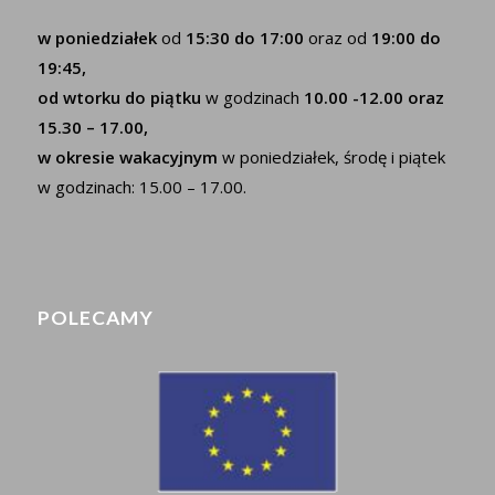
w poniedziałek
od
15:30 do 17:00
oraz od
19:00 do
19:45,
od wtorku do piątku
w godzinach
10.00 -12.00 oraz
15.30 – 17.00,
w okresie wakacyjnym
w poniedziałek, środę i piątek
w godzinach: 15.00 – 17.00.
POLECAMY