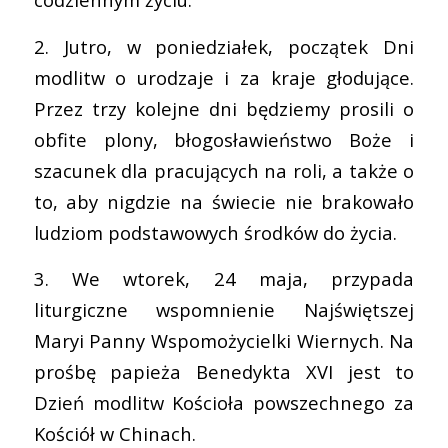
2. Jutro, w poniedziałek, początek Dni
modlitw o urodzaje i za kraje głodujące.
Przez trzy kolejne dni będziemy prosili o
obfite plony, błogosławieństwo Boże i
szacunek dla pracujących na roli, a także o
to, aby nigdzie na świecie nie brakowało
ludziom podstawowych środków do życia.
3. We wtorek, 24 maja, przypada
liturgiczne wspomnienie Najświętszej
Maryi Panny Wspomożycielki Wiernych. Na
prośbę papieża Benedykta XVI jest to
Dzień modlitw Kościoła powszechnego za
Kościół w Chinach.