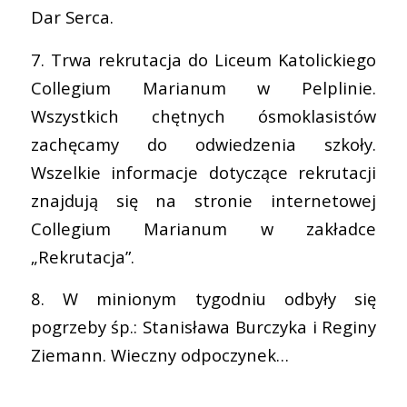
Dar Serca.
7. Trwa rekrutacja do Liceum Katolickiego
Collegium Marianum w Pelplinie.
Wszystkich chętnych ósmoklasistów
zachęcamy do odwiedzenia szkoły.
Wszelkie informacje dotyczące rekrutacji
znajdują się na stronie internetowej
Collegium Marianum w zakładce
„Rekrutacja”.
8. W minionym tygodniu odbyły się
pogrzeby śp.: Stanisława Burczyka i Reginy
Ziemann. Wieczny odpoczynek…