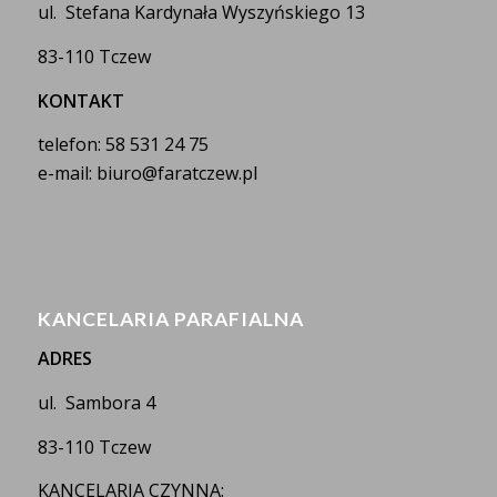
ul. Stefana Kardynała Wyszyńskiego 13
83-110 Tczew
KONTAKT
telefon: 58 531 24 75
e-mail: biuro@faratczew.pl
KANCELARIA PARAFIALNA
ADRES
ul. Sambora 4
83-110 Tczew
KANCELARIA CZYNNA: