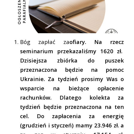
Bóg zapłać za
ofiary. Na rzecz
seminarium przekazaliśmy 1620 zł.
Dzisiejsza zbiórka do puszek
przeznaczona będzie na pomoc
Ukrainie. Za tydzień prosimy Was o
wsparcie na bieżące opłacenie
rachunków. Dlatego kolekta za
tydzień będzie przeznaczona na ten
cel.
Do zapłacenia za energię
(grudzień i styczeń) mamy 23.946 zł. a