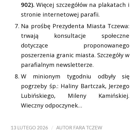
902).
Więcej szczegółów na plakatach i
stronie internetowej parafii.
Na prośbę Prezydenta Miasta Tczewa:
trwają konsultacje społeczne
dotyczące proponowanego
poszerzenia granic miasta. Szczegóły w
parafialnym newsletterze.
W minionym tygodniu odbyły się
pogrzeby śp.: Haliny Bartczak, Jerzego
Lubińskiego, Mileny Kamińskiej.
Wieczny odpoczynek…
/
13 LUTEGO 2026
AUTOR
FARA TCZEW