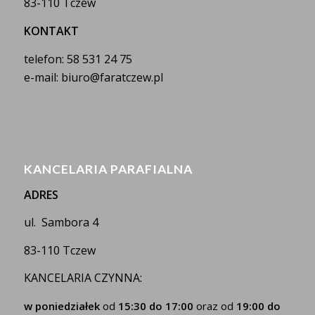
83-110 Tczew
KONTAKT
telefon: 58 531 24 75
e-mail: biuro@faratczew.pl
KANCELARIA PARAFIALNA
ADRES
ul. Sambora 4
83-110 Tczew
KANCELARIA CZYNNA:
w poniedziałek
od
15:30 do 17:00
oraz od
19:00 do