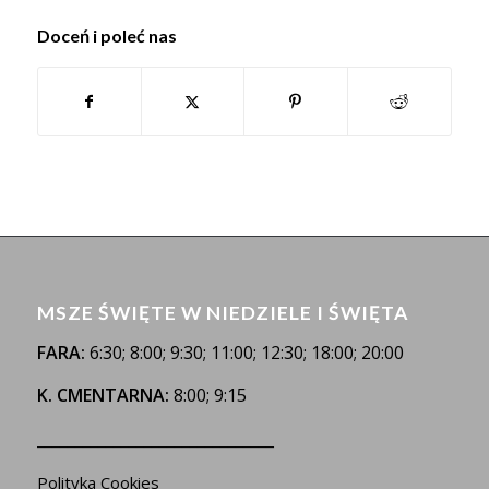
Doceń i poleć nas
MSZE ŚWIĘTE W NIEDZIELE I ŚWIĘTA
FARA:
6:30; 8:00; 9:30; 11:00; 12:30; 18:00; 20:00
K. CMENTARNA:
8:00; 9:15
_______________________________
Polityka Cookies