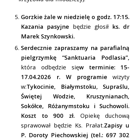
Gorzkie żale w niedzielę o godz. 17:15.
Kazania pasyjne
będzie głosił
ks. dr
Marek Szynkowski.
Serdecznie zapraszamy na parafialną
pielgrzymkę “Sanktuaria Podlasia”,
która odbędzie się
w terminie: 15-
17.04.2026 r. W programie
wizyty
w:
Tykocinie, Białymstoku, Supraślu,
Świętej Wodzie, Kruszynianach,
Sokółce, Różanymstoku i Suchowoli.
Koszt to 900 zł.
Opiekę duchową
sprawował będzie Ks. Prałat.
Zapisy u
P. Doroty Piechowskiej (tel.: 697 302