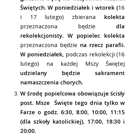
Świętych. W poniedziałek i wtorek (
16
i 17 lutego) zbierana
kolekta
przeznaczona będzie
dla
rekolekcjonisty. W popielec kolekta
przeznaczona będzie
na rzecz parafii.
W poniedziałek,
podczas rekolekcji (16
lutego) na każdej Mszy Świętej
udzielany będzie sakrament
namaszczenia chorych.
W środę popielcowa obowiązuje ścisły
post. Msze Święte tego dnia tylko w
Farze o godz. 6:30, 8:00, 10:00, 11:15
(dla szkoły katolickiej), 17:00, 18:30 i
20:00.