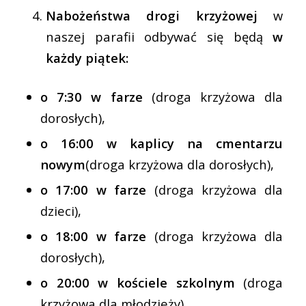
Nabożeństwa drogi krzyżowej
w
naszej parafii odbywać się będą
w
każdy piątek:
o 7:30 w farze
(droga krzyżowa dla
dorosłych),
o 16:00 w kaplicy na cmentarzu
nowym
(droga krzyżowa dla dorosłych),
o 17:00 w farze
(droga krzyżowa dla
dzieci),
o 18:00 w farze
(droga krzyżowa dla
dorosłych),
o 20:00 w kościele szkolnym
(droga
krzyżowa dla młodzieży).