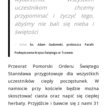
uczestnikom chcemy
przypominać i życzyć tego,
abyśmy nie bali się nieba i
świętości
– mówi
ks. Adam Gadomski, proboszcz Parafii
Podwyższenia Krzyża Świętego w Tczewie
.
Przeorat Pomorski Orderu Świętego
Stanisława przygotowuje dla wszystkich
uczestników ciepły poczęstunek. W
namiocie przy kościele będzie można
skosztować ciasta oraz napić się ciepłej
herbaty. Przyjdźcie i bawcie się z nami 31