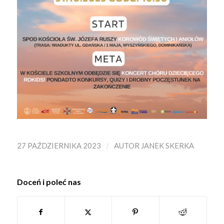
/
27 PAŹDZIERNIKA 2023
AUTOR
JANEK SKERKA
Doceń i poleć nas