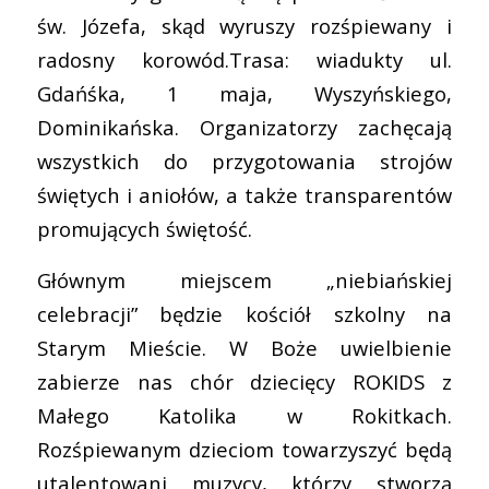
św. Józefa, skąd wyruszy rozśpiewany i
radosny korowód.Trasa: wiadukty ul.
Gdańśka, 1 maja, Wyszyńskiego,
Dominikańska. Organizatorzy zachęcają
wszystkich do przygotowania strojów
świętych i aniołów, a także transparentów
promujących świętość.
Głównym miejscem „niebiańskiej
celebracji” będzie kościół szkolny na
Starym Mieście. W Boże uwielbienie
zabierze nas chór dziecięcy ROKIDS z
Małego Katolika w Rokitkach.
Rozśpiewanym dzieciom towarzyszyć będą
utalentowani muzycy, którzy stworzą