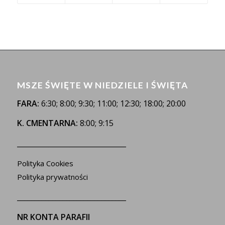
MSZE ŚWIĘTE W NIEDZIELE I ŚWIĘTA
FARA:
6:30; 8:00; 9:30; 11:00; 12:30; 18:00; 20:00
K. CMENTARNA:
8:00; 9:15
_______________________________
Polityka Cookies
Polityka prywatności
_______________________________
NR KONTA PARAFII