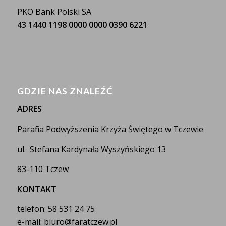
PKO Bank Polski SA
43 1440 1198 0000 0000 0390 6221
GDZIE NAS ZNALEŹĆ
ADRES
Parafia Podwyższenia Krzyża Świętego w Tczewie
ul. Stefana Kardynała Wyszyńskiego 13
83-110 Tczew
KONTAKT
telefon: 58 531 24 75
e-mail: biuro@faratczew.pl