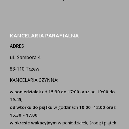
KANCELARIA PARAFIALNA
ADRES
ul. Sambora 4
83-110 Tczew
KANCELARIA CZYNNA:
w poniedziałek
od
15:30 do 17:00
oraz od
19:00 do
19:45,
od wtorku do piątku
w godzinach
10.00 -12.00 oraz
15.30 – 17.00,
w okresie wakacyjnym
w poniedziałek, środę i piątek