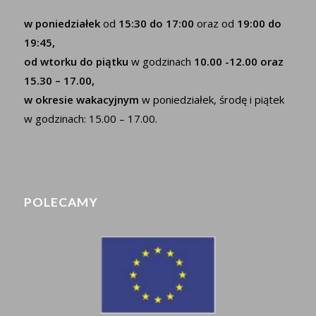
w poniedziałek
od
15:30 do 17:00
oraz od
19:00 do
19:45,
od wtorku do piątku
w godzinach
10.00 -12.00 oraz
15.30 – 17.00,
w okresie wakacyjnym
w poniedziałek, środę i piątek
w godzinach: 15.00 – 17.00.
POLECAMY