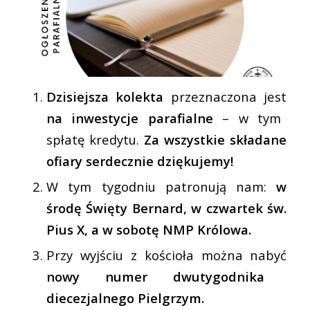
Dzisiejsza kolekta
przeznaczona jest
na inwestycje parafialne
– w tym
spłatę kredytu.
Za wszystkie składane
ofiary serdecznie dziękujemy!
W tym tygodniu patronują nam:
w
środę Święty Bernard, w czwartek św.
Pius X, a w sobotę NMP Królowa.
Przy wyjściu z kościoła można nabyć
nowy numer dwutygodnika
diecezjalnego Pielgrzym.