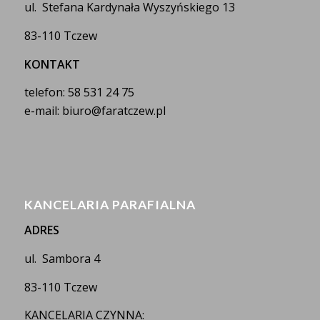
ul. Stefana Kardynała Wyszyńskiego 13
83-110 Tczew
KONTAKT
telefon: 58 531 24 75
e-mail: biuro@faratczew.pl
KANCELARIA PARAFIALNA
ADRES
ul. Sambora 4
83-110 Tczew
KANCELARIA CZYNNA: