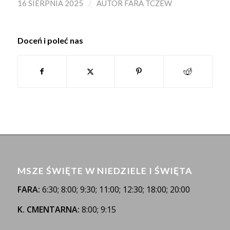
/
16 SIERPNIA 2025
AUTOR
FARA TCZEW
Doceń i poleć nas
MSZE ŚWIĘTE W NIEDZIELE I ŚWIĘTA
FARA:
6:30; 8:00; 9:30; 11:00; 12:30; 18:00; 20:00
K. CMENTARNA:
8:00; 9:15
_______________________________