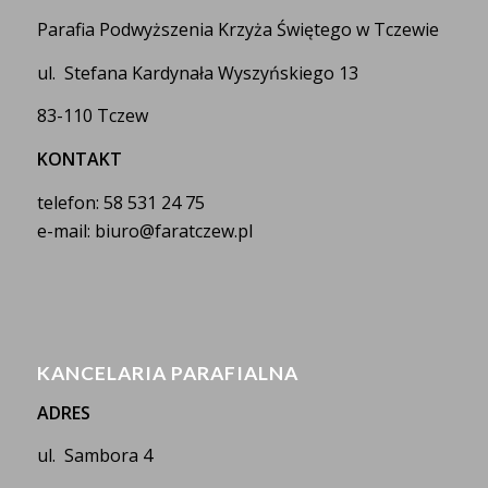
Parafia Podwyższenia Krzyża Świętego w Tczewie
ul. Stefana Kardynała Wyszyńskiego 13
83-110 Tczew
KONTAKT
telefon: 58 531 24 75
e-mail: biuro@faratczew.pl
KANCELARIA PARAFIALNA
ADRES
ul. Sambora 4