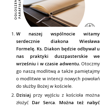
W naszej wspólnocie witamy
serdecznie diakona Wiesława
Formelę. Ks. Diakon będzie odbywał u
nas praktyki duszpasterskie we
wrześniu i w czasie adwentu.
Otoczmy
go naszą modlitwą a także pamiętajmy
o modlitwie w intencji nowych powołań
do służby Bożej w kościele.
Dzisiaj
przy wyjściu z kościoła można
złożyć
Dar Serca
.
Można też nabyć