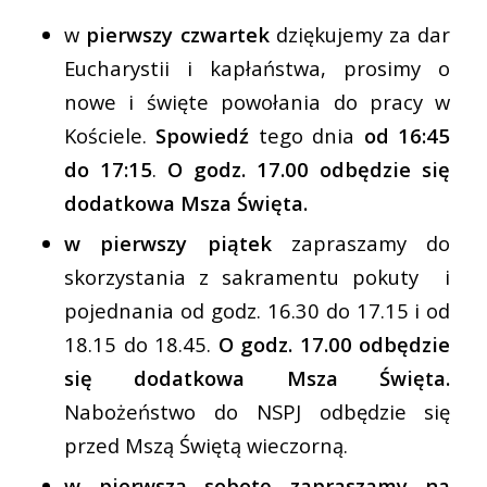
w
pierwszy czwartek
dziękujemy za dar
Eucharystii i kapłaństwa, prosimy o
nowe i święte powołania do pracy w
Kościele.
Spowiedź
tego dnia
od 16:45
do 17:15
.
O godz. 17.00 odbędzie się
dodatkowa Msza Święta.
w pierwszy piątek
zapraszamy do
skorzystania z sakramentu pokuty i
pojednania od godz. 16.30 do 17.15 i od
18.15 do 18.45.
O godz. 17.00 odbędzie
się dodatkowa Msza Święta.
Nabożeństwo do NSPJ odbędzie się
przed Mszą Świętą wieczorną.
w pierwszą sobotę zapraszamy na