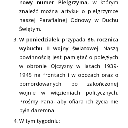
nowy numer Pielgrzyma
, w którym
znaleźć można artykuł o pielgrzymce
naszej Parafialnej Odnowy w Duchu
Świętym.
W poniedziałek
przypada
86. rocznica
wybuchu II wojny światowej
. Naszą
powinnością jest pamiętać o poległych
w obronie Ojczyzny w latach 1939-
1945 na frontach i w obozach oraz o
pomordowanych po zakończonej
wojnie w więzieniach politycznych.
Prośmy Pana, aby ofiara ich życia nie
była daremna.
W tym tygodniu: