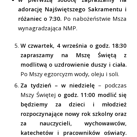
adorację Najświętszego Sakramentu i
różaniec o 7:30.
Po nabożeństwie Msza
wynagradzająca NMP.
W czwartek, 4 września o godz. 18:30
zapraszamy na Mszę Świętą z
modlitwą o uzdrowienie duszy i ciała.
Po Mszy egzorcyzm wody, oleju i soli.
Za tydzień – w niedzielę
– podczas
Mszy Świętej
o godz. 11:00 modlić się
będziemy za dzieci i młodzież
rozpoczynające nowy rok szkolny oraz
za nauczycieli, wychowawców,
katechetów i pracowników oświaty.