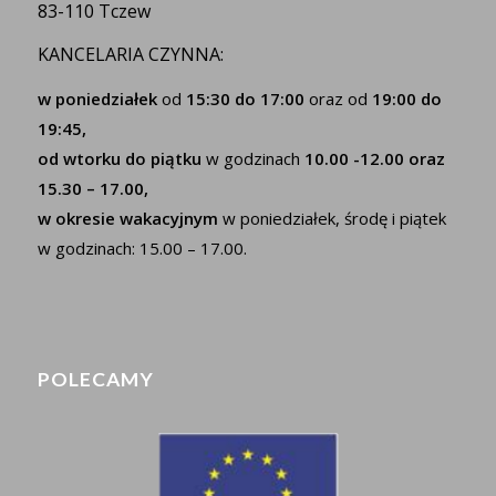
83-110 Tczew
KANCELARIA CZYNNA:
w poniedziałek
od
15:30 do 17:00
oraz od
19:00 do
19:45,
od wtorku do piątku
w godzinach
10.00 -12.00 oraz
15.30 – 17.00,
w okresie wakacyjnym
w poniedziałek, środę i piątek
w godzinach: 15.00 – 17.00.
POLECAMY