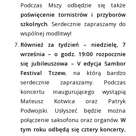
Podczas Mszy odbędzie się także
poświęcenie tornistrów i przyborów
szkolnych
. Serdecznie zapraszamy do
wspólnej modlitwy!
Również za tydzień – niedzielę, 7
września – o godz. 19:00
rozpocznie
się jubileuszowa – V edycja Sambor
Festival Tczew
, na którą bardzo
serdecznie zapraszamy. Podczas
koncertu inaugurującego wystąpią
Mateusz Kotwica oraz Patryk
Podwojski. Usłyszeć będzie można
połączenie saksofonu oraz organów.
W
tym roku odbędą się cztery koncerty,