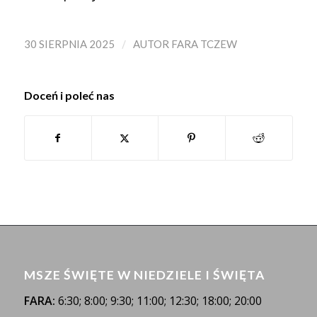
/
30 SIERPNIA 2025
AUTOR
FARA TCZEW
Doceń i poleć nas
MSZE ŚWIĘTE W NIEDZIELE I ŚWIĘTA
FARA:
6:30; 8:00; 9:30; 11:00; 12:30; 18:00; 20:00