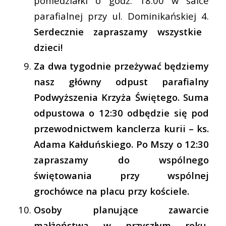
poniedziałki o godz. 18:00 w salce
parafialnej przy ul. Dominikańskiej 4.
Serdecznie zapraszamy wszystkie
dzieci!
Za dwa tygodnie przeżywać będziemy
nasz główny odpust parafialny
Podwyższenia Krzyża Świętego. Suma
odpustowa o 12:30 odbędzie się pod
przewodnictwem kanclerza kurii – ks.
Adama Kałduńskiego. Po Mszy o 12:30
zapraszamy do wspólnego
świętowania przy wspólnej
grochówce na placu przy kościele.
Osoby planujące zawarcie
małżeństwa w przyszłym roku,