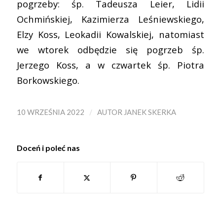
pogrzeby: śp. Tadeusza Leier, Lidii
Ochmińskiej, Kazimierza Leśniewskiego,
Elzy Koss, Leokadii Kowalskiej, natomiast
we wtorek odbędzie się pogrzeb śp.
Jerzego Koss, a w czwartek śp. Piotra
Borkowskiego.
/
10 WRZEŚNIA 2022
AUTOR
JANEK SKERKA
Doceń i poleć nas