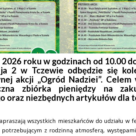
 2026 roku w godzinach od 10.00 do
ja 2 w Tczewie odbędzie się kol
nej akcji „Ogród Nadziei”. Celem
iczna zbiórka pieniędzy na zak
 oraz niezbędnych artykułów dla 
apraszają wszystkich mieszkańców do udziału w fe
 potrzebującym z rodzinną atmosferą, występami