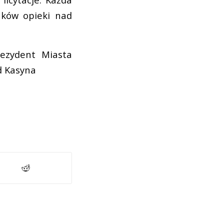
unków opieki nad
ezydent Miasta
rd Kasyna