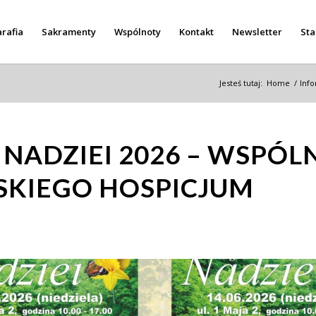
rafia
Sakramenty
Wspólnoty
Kontakt
Newsletter
Sta
Jesteś tutaj:
Home
/
Inf
NADZIEI 2026 – WSPÓLN
KIEGO HOSPICJUM