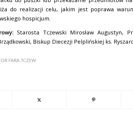
iża do realizacji celu, jakim jest poprawa war
wskiego hospicjum.
rowy:
Starosta Tczewski Mirosław Augustyn, Pr
ządkowski, Biskup Diecezji Pelplińskiej ks. Rysza
TOR
FARA TCZEW