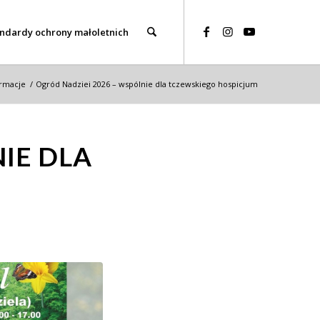
ndardy ochrony małoletnich
ormacje
/
Ogród Nadziei 2026 – wspólnie dla tczewskiego hospicjum
IE DLA