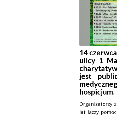
14 czerwca
ulicy 1 Ma
charytatyw
jest publ
medycznego
hospicjum.
Organizatorzy z
lat łączy pomoc