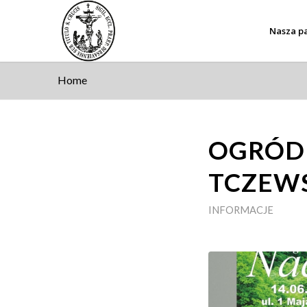
Nasza pa
Home
OGRÓD 
TCZEWS
INFORMACJE