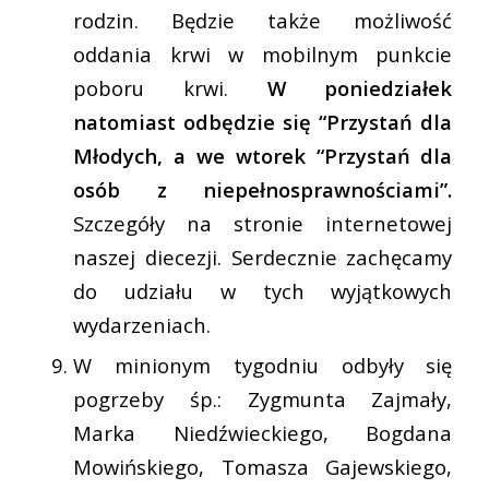
rodzin. Będzie także możliwość
oddania krwi w mobilnym punkcie
poboru krwi.
W poniedziałek
natomiast odbędzie się “Przystań dla
Młodych, a we wtorek “Przystań dla
osób z niepełnosprawnościami”.
Szczegóły na stronie internetowej
naszej diecezji. Serdecznie zachęcamy
do udziału w tych wyjątkowych
wydarzeniach.
W minionym tygodniu odbyły się
pogrzeby śp.: Zygmunta Zajmały,
Marka Niedźwieckiego, Bogdana
Mowińskiego, Tomasza Gajewskiego,