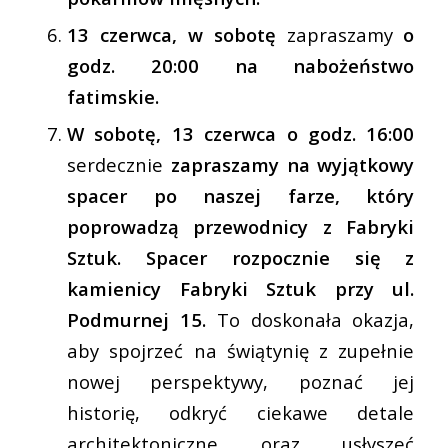
13 czerwca, w sobotę
zapraszamy
o
godz. 20:00 na nabożeństwo
fatimskie.
W sobotę, 13 czerwca o godz. 16:00
serdecznie
zapraszamy na wyjątkowy
spacer po naszej farze, który
poprowadzą przewodnicy z Fabryki
Sztuk. Spacer rozpocznie się z
kamienicy Fabryki Sztuk przy ul.
Podmurnej 15.
To doskonała okazja,
aby spojrzeć na świątynię z zupełnie
nowej perspektywy, poznać jej
historię, odkryć ciekawe detale
architektoniczne oraz usłyszeć