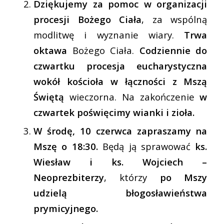
Dziękujemy za pomoc w organizacji
procesji Bożego Ciała
, za wspólną
modlitwę i wyznanie wiary.
Trwa
oktawa
Bożego Ciała.
Codziennie do
czwartku procesja eucharystyczna
wokół kościoła w łączności z Mszą
Świętą
wieczorna. Na zakończenie
w
czwartek poświęcimy wianki i zioła.
W środę, 10 czerwca
zapraszamy na
Mszę o 18:30.
Będą ją sprawować
ks.
Wiesław i ks. Wojciech –
Neoprezbiterzy
, którzy
po Mszy
udzielą błogosławieństwa
prymicyjnego.