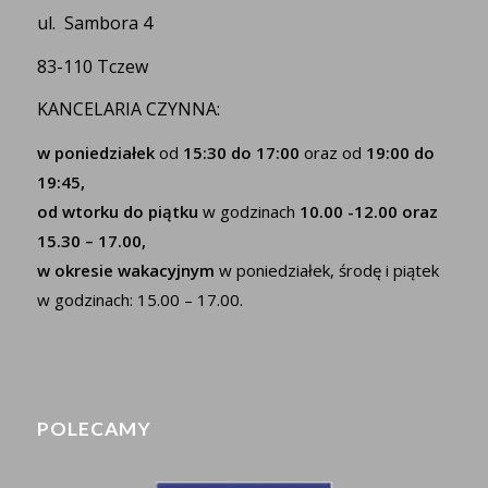
ul. Sambora 4
83-110 Tczew
KANCELARIA CZYNNA:
w poniedziałek
od
15:30 do 17:00
oraz od
19:00 do
19:45,
od wtorku do piątku
w godzinach
10.00 -12.00 oraz
15.30 – 17.00,
w okresie wakacyjnym
w poniedziałek, środę i piątek
w godzinach: 15.00 – 17.00.
POLECAMY