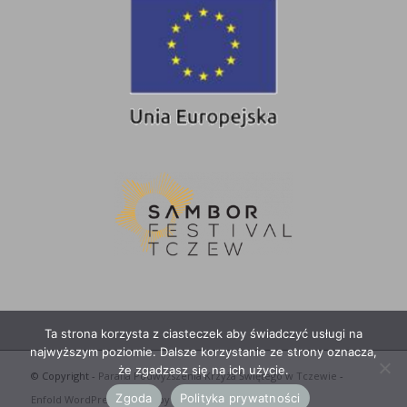
Ta strona korzysta z ciasteczek aby świadczyć usługi na
najwyższym poziomie. Dalsze korzystanie ze strony oznacza,
że zgadzasz się na ich użycie.
© Copyright -
Parafia Podwyższenia Krzyża Świętego w Tczewie
-
Zgoda
Polityka prywatności
Enfold WordPress Theme by Kriesi