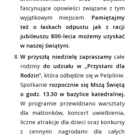
fascynujące opowieści związane z tym
wyjątkowym miejscem.
Pamiętajmy
też o łaskach odpustu jak z racji
jubileuszu 800-lecia możemy uzyskać
w naszej świątyni.
W przyszłą niedzielę
zapraszamy
całe
rodziny
do udziału w „Przystani dla
Rodzin”
, która odbędzie się w Pelplinie.
Spotkanie
rozpocznie się Mszą Świętą
o godz. 13.30 w bazylice katedralnej.
W programie przewidziano warsztaty
dla małżonków, koncert uwielbienia,
liczne atrakcje dla dzieci oraz konkursy
z cennymi nagrodami dla całych