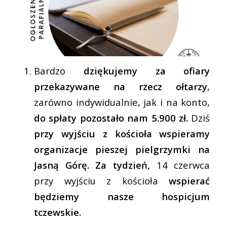
Bardzo
dziękujemy za ofiary
przekazywane na rzecz ołtarzy
,
zarówno indywidualnie, jak i na konto,
do spłaty pozostało nam 5.900 zł.
Dziś
przy wyjściu z kościoła wspieramy
organizacje pieszej pielgrzymki na
Jasną Górę. Za tydzień,
14 czerwca
przy wyjściu z kościoła
wspierać
będziemy nasze hospicjum
tczewskie.