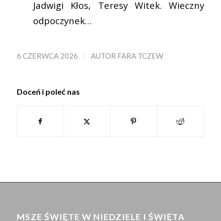
Jadwigi Kłos, Teresy Witek. Wieczny
odpoczynek…
/
6 CZERWCA 2026
AUTOR
FARA TCZEW
Doceń i poleć nas
MSZE ŚWIĘTE W NIEDZIELE I ŚWIĘTA