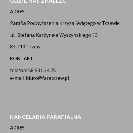
GDZIE NAS ZNALEŹĆ
ADRES
Parafia Podwyższenia Krzyża Świętego w Tczewie
ul. Stefana Kardynała Wyszyńskiego 13
83-110 Tczew
KONTAKT
telefon: 58 531 24 75
e-mail: biuro@faratczew.pl
KANCELARIA PARAFIALNA
ADRES