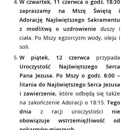
W czwartek, 11 czerwca o godz. 18:30
zapraszamy na Mszę Świętą i
Adorację Najświętszego Sakramentu
z modlitwą o uzdrowienie
duszy i
ciała. Po Mszy egzorcyzm wody, oleju i
soli.
W piątek, 12 czerwca
przypada
Uroczystość Najświętszego Serca
Pana Jezusa. Po Mszy o godz. 8:00 –
litania do Najświętszego Serca Jezusa
i zawierzenie
, które odbędą się także
na zakończenie Adoracji o 18:15.
Tego
dnia
z racji uroczystości
nie
obowiązuje wstrzemięźliwość od
pokarmów mięsnych.