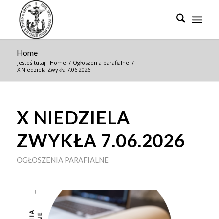
Home
Jesteś tutaj:
Home
/
Ogłoszenia parafialne
/
X Niedziela Zwykła 7.06.2026
X NIEDZIELA
ZWYKŁA 7.06.2026
OGŁOSZENIA PARAFIALNE