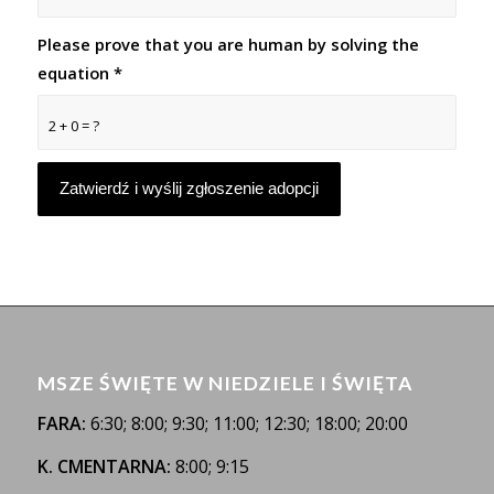
Please prove that you are human by solving the
equation
*
2 + 0 = ?
MSZE ŚWIĘTE W NIEDZIELE I ŚWIĘTA
FARA:
6:30; 8:00; 9:30; 11:00; 12:30; 18:00; 20:00
K. CMENTARNA:
8:00; 9:15