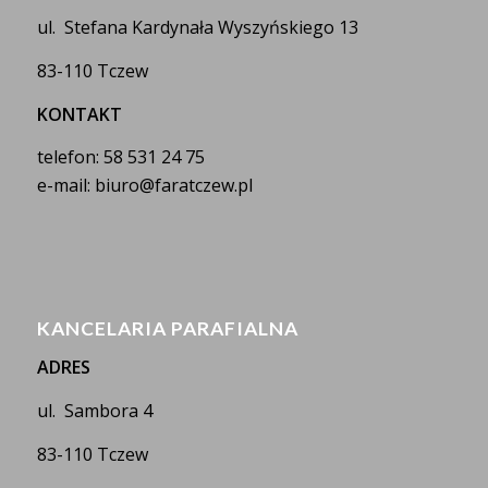
ul. Stefana Kardynała Wyszyńskiego 13
83-110 Tczew
KONTAKT
telefon: 58 531 24 75
e-mail: biuro@faratczew.pl
KANCELARIA PARAFIALNA
ADRES
ul. Sambora 4
83-110 Tczew