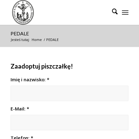
PEDALE
Jesteś tutaj:
Home
/
PEDALE
Zaadoptuj piszczałkę!
Imię i nazwisko:
*
E-Mail:
*
Telefon:
*