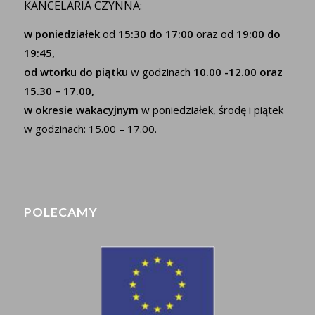
KANCELARIA CZYNNA:
w poniedziałek
od
15:30 do 17:00
oraz od
19:00 do
19:45,
od wtorku do piątku
w godzinach
10.00 -12.00 oraz
15.30 – 17.00,
w okresie wakacyjnym
w poniedziałek, środę i piątek
w godzinach: 15.00 – 17.00.
POLECAMY