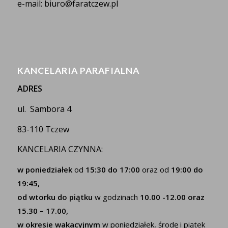
e-mail: biuro@faratczew.pl
KANCELARIA PARAFIALNA
ADRES
ul. Sambora 4
83-110 Tczew
KANCELARIA CZYNNA:
w poniedziałek
od
15:30 do 17:00
oraz od
19:00 do
19:45,
od wtorku do piątku
w godzinach
10.00 -12.00 oraz
15.30 – 17.00,
w okresie wakacyjnym
w poniedziałek, środę i piątek