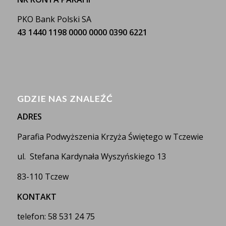
PKO Bank Polski SA
43 1440 1198 0000 0000 0390 6221
GDZIE NAS ZNALEŹĆ
ADRES
Parafia Podwyższenia Krzyża Świętego w Tczewie
ul. Stefana Kardynała Wyszyńskiego 13
83-110 Tczew
KONTAKT
telefon: 58 531 24 75