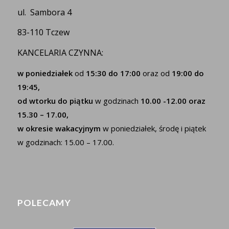
ul. Sambora 4
83-110 Tczew
KANCELARIA CZYNNA:
w poniedziałek
od
15:30 do 17:00
oraz od
19:00 do
19:45,
od wtorku do piątku
w godzinach
10.00 -12.00 oraz
15.30 – 17.00,
w okresie wakacyjnym
w poniedziałek, środę i piątek
w godzinach: 15.00 – 17.00.
POLECAMY