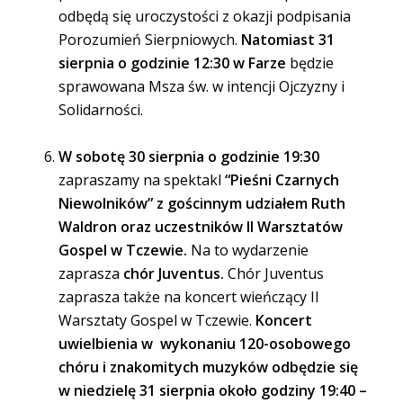
odbędą się uroczystości z okazji podpisania
Porozumień Sierpniowych.
Natomiast 31
sierpnia o godzinie 12:30 w Farze
będzie
sprawowana Msza św. w intencji Ojczyzny i
Solidarności.
W sobotę 30 sierpnia o godzinie 19:30
zapraszamy na spektakl
“Pieśni Czarnych
Niewolników” z gościnnym udziałem Ruth
Waldron oraz uczestników II Warsztatów
Gospel w Tczewie.
Na to wydarzenie
zaprasza
chór Juventus.
Chór Juventus
zaprasza także na koncert wieńczący II
Warsztaty Gospel w Tczewie.
Koncert
uwielbienia w wykonaniu 120-osobowego
chóru i znakomitych muzyków odbędzie się
w niedzielę 31 sierpnia około godziny 19:40 –