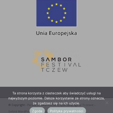
Ta strona korzysta z ciasteczek aby świadczyć usługi na
najwyższym poziomie. Dalsze korzystanie ze strony oznacza,
że zgadzasz się na ich użycie.
© Copyright -
Parafia Podwyższenia Krzyża Świętego w Tczewie
-
Zgoda
Polityka prywatności
Enfold WordPress Theme by Kriesi