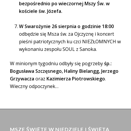
bezpośrednio po wieczornej Mszy Św. w
kościele św. Józefa.
W Swarożynie 26 sierpnia o godzinie 18:00
odbędzie się Msza św. za Ojczyznę i koncert
pieśni patriotycznych ku czci NIEZŁOMNYCH w
wykonaniu zespołu SOUL z Sanoka.
W minionym tygodniu odbyły się pogrzeby
śp.:
Bogusława Szczęsnego, Haliny Bielangg, Jerzego
Grzywacza
oraz
Kazimierza Piotrowskiego
.
Wieczny odpoczynek…
MSZE ŚWIĘTE W NIEDZIELE I ŚWIĘTA