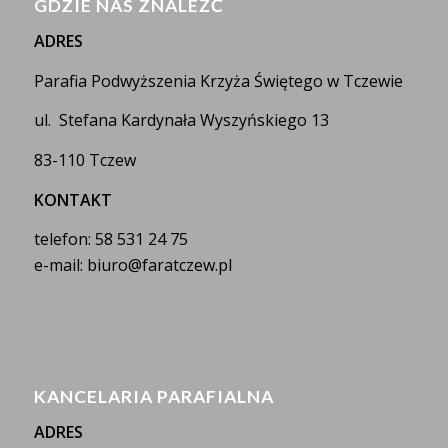
GDZIE NAS ZNALEŹĆ
ADRES
Parafia Podwyższenia Krzyża Świętego w Tczewie
ul. Stefana Kardynała Wyszyńskiego 13
83-110 Tczew
KONTAKT
telefon: 58 531 24 75
e-mail: biuro@faratczew.pl
KANCELARIA PARAFIALNA
ADRES